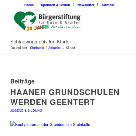
Home
Spenden & Stiften
Newsletter
Kontakt
Schlagwortarchiv für: Kinder
Du bist hier:
Startseite
/
Aktuelles
/
Kinder
Beiträge
HAANER GRUNDSCHULEN
WERDEN GEENTERT
JUGEND & BILDUNG