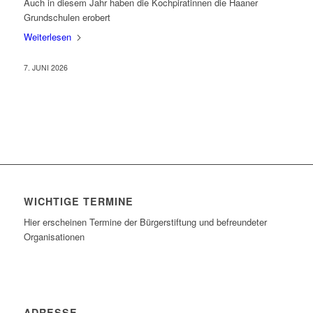
Auch in diesem Jahr haben die Kochpiratinnen die Haaner
Grundschulen erobert
Weiterlesen
7. JUNI 2026
WICHTIGE TERMINE
Hier erscheinen Termine der Bürgerstiftung und befreundeter
Organisationen
ADRESSE