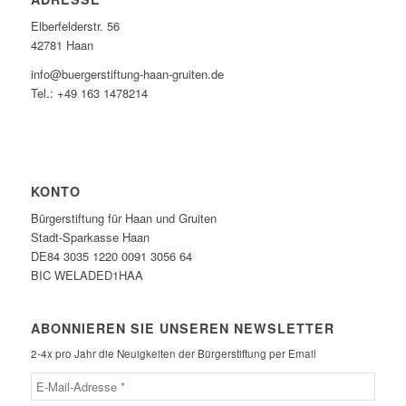
Elberfelderstr. 56
42781 Haan
info@buergerstiftung-haan-gruiten.de
Tel.: +49 163 1478214
KONTO
Bürgerstiftung für Haan und Gruiten
Stadt-Sparkasse Haan
DE84 3035 1220 0091 3056 64
BIC WELADED1HAA
ABONNIEREN SIE UNSEREN NEWSLETTER
2-4x pro Jahr die Neuigkeiten der Bürgerstiftung per Email