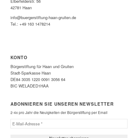
Elberfelderstr. 56
42781 Haan
info@buergerstiftung-haan-gruiten.de
Tel.: +49 163 1478214
KONTO
Bürgerstiftung für Haan und Gruiten
Stadt-Sparkasse Haan
DE84 3035 1220 0091 3056 64
BIC WELADED1HAA
ABONNIEREN SIE UNSEREN NEWSLETTER
2-4x pro Jahr die Neuigkeiten der Bürgerstiftung per Email