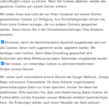
vollumfänglich nutzen zu können. Wenn Sie Cookies ablehnen, werden alle
gesetzten Cookies auf unserer Domain entfernt.
Wir stellen Ihnen eine Liste der von Ihrem Computer auf unserer Domain
gespeicherten Cookies zur Verfügung. Aus Sicherheitsgründen können wie
Ihnen keine Cookies anzeigen, die von anderen Domains gespeichert
werden. Diese können Sie in den Sicherheitseinstellungen Ihres Browsers
einsehen.
Aktivieren, damit die Nachrichtenleiste dauerhaft ausgeblendet wird und
alle Cookies, denen nicht zugestimmt wurde, abgelehnt werden. Wir
benötigen zwei Cookies, damit diese Einstellung gespeichert wird.
Andernfalls wird diese Mitteilung bei jedem Seitenladen eingeblendet werden.
Hier klicken, um notwendige Cookies zu aktivieren/deaktivieren.
Andere externe Dienste
Wir nutzen auch verschiedene externe Dienste wie Google Webfonts, Google
Maps und externe Videoanbieter. Da diese Anbieter möglicherweise
personenbezogene Daten von Ihnen speichern, können Sie diese hier
deaktivieren. Bitte beachten Sie, dass eine Deaktivierung dieser Cookies die
Funktionalität und das Aussehen unserer Webseite erheblich beeinträchtigen
kann. Die Änderungen werden nach einem Neuladen der Seite wirksam.