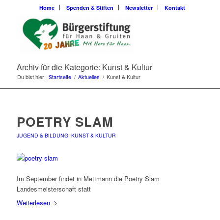
Home
Spenden & Stiften
Newsletter
Kontakt
Archiv für die Kategorie: Kunst & Kultur
Du bist hier:
Startseite
/
Aktuelles
/
Kunst & Kultur
POETRY SLAM
JUGEND & BILDUNG
,
KUNST & KULTUR
Im September findet in Mettmann die Poetry Slam
Landesmeisterschaft statt
Weiterlesen