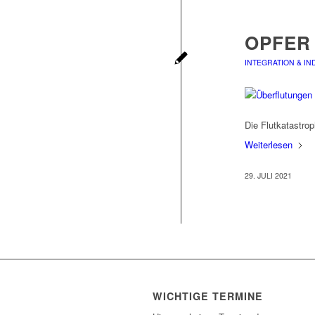
OPFER
INTEGRATION & IN
Die Flutkatastro
Weiterlesen
29. JULI 2021
WICHTIGE TERMINE