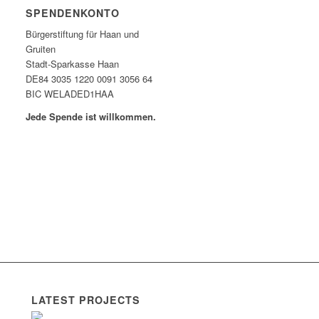
SPENDENKONTO
Bürgerstiftung für Haan und
Gruiten
Stadt-Sparkasse Haan
DE84 3035 1220 0091 3056 64
BIC WELADED1HAA
Jede Spende ist willkommen.
LATEST PROJECTS