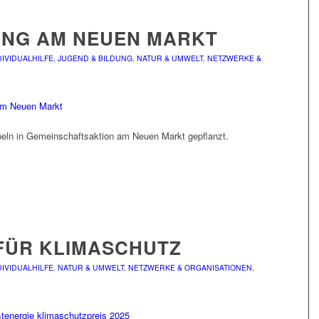
ING AM NEUEN MARKT
DIVIDUALHILFE
,
JUGEND & BILDUNG
,
NATUR & UMWELT
,
NETZWERKE &
eln in Gemeinschaftsaktion am Neuen Markt gepflanzt.
 FÜR KLIMASCHUTZ
DIVIDUALHILFE
,
NATUR & UMWELT
,
NETZWERKE & ORGANISATIONEN
,