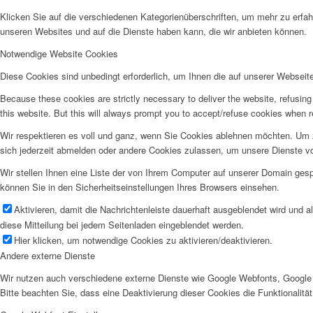
Klicken Sie auf die verschiedenen Kategorienüberschriften, um mehr zu erfah
unseren Websites und auf die Dienste haben kann, die wir anbieten können.
Notwendige Website Cookies
Diese Cookies sind unbedingt erforderlich, um Ihnen die auf unserer Webseit
Because these cookies are strictly necessary to deliver the website, refusin
this website. But this will always prompt you to accept/refuse cookies when re
Wir respektieren es voll und ganz, wenn Sie Cookies ablehnen möchten. Um z
sich jederzeit abmelden oder andere Cookies zulassen, um unsere Dienste v
Wir stellen Ihnen eine Liste der von Ihrem Computer auf unserer Domain ge
können Sie in den Sicherheitseinstellungen Ihres Browsers einsehen.
Aktivieren, damit die Nachrichtenleiste dauerhaft ausgeblendet wird und 
diese Mitteilung bei jedem Seitenladen eingeblendet werden.
Hier klicken, um notwendige Cookies zu aktivieren/deaktivieren.
Andere externe Dienste
Wir nutzen auch verschiedene externe Dienste wie Google Webfonts, Google 
Bitte beachten Sie, dass eine Deaktivierung dieser Cookies die Funktionali