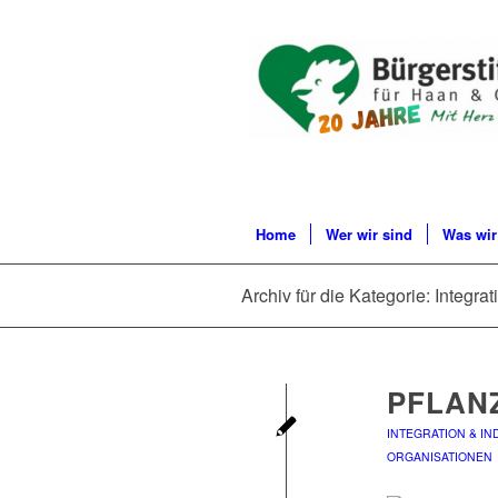
Home
Wer wir sind
Was wir
Archiv für die Kategorie: Integrat
PFLAN
INTEGRATION & IN
ORGANISATIONEN