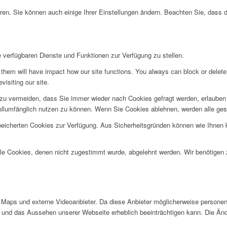
ren. Sie können auch einige Ihrer Einstellungen ändern. Beachten Sie, dass 
e verfügbaren Dienste und Funktionen zur Verfügung zu stellen.
g them will have impact how our site functions. You always can block or delet
visiting our site.
u vermeiden, dass Sie immer wieder nach Cookies gefragt werden, erlauben Si
ollumfänglich nutzen zu können. Wenn Sie Cookies ablehnen, werden alle ges
speicherten Cookies zur Verfügung. Aus Sicherheitsgründen können wie Ihnen
alle Cookies, denen nicht zugestimmt wurde, abgelehnt werden. Wir benötigen z
Maps und externe Videoanbieter. Da diese Anbieter möglicherweise personen
tät und das Aussehen unserer Webseite erheblich beeinträchtigen kann. Die 