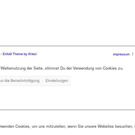
 -
Enfold Theme by Kriesi
Impressum
r Weiternutzung der Seite, stimmst Du der Verwendung von Cookies zu.
ur die Benachrichtigung
Einstellungen
erwenden Cookies, um uns mitzuteilen, wenn Sie unsere Websites besuchen, wi