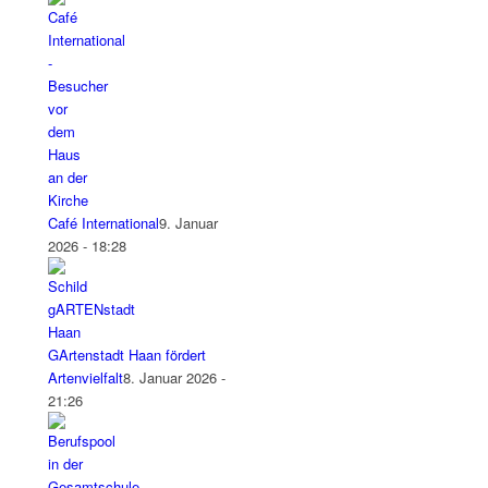
Café International
9. Januar
2026 - 18:28
GArtenstadt Haan fördert
Artenvielfalt
8. Januar 2026 -
21:26