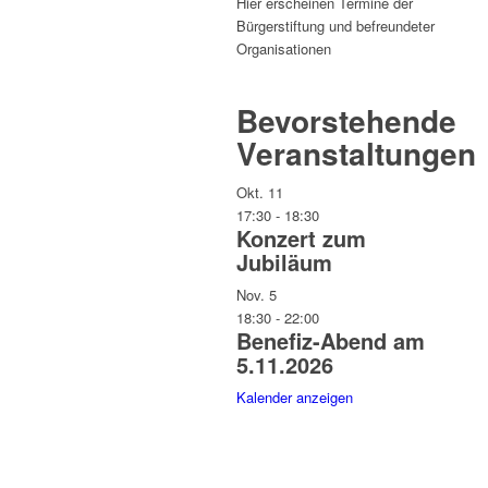
Hier erscheinen Termine der
Bürgerstiftung und befreundeter
Organisationen
Bevorstehende
Veranstaltungen
Okt.
11
17:30
-
18:30
Konzert zum
Jubiläum
Nov.
5
18:30
-
22:00
Benefiz-Abend am
5.11.2026
Kalender anzeigen