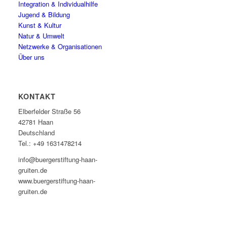
Integration & Individualhilfe
Jugend & Bildung
Kunst & Kultur
Natur & Umwelt
Netzwerke & Organisationen
Über uns
KONTAKT
Elberfelder Straße 56
42781 Haan
Deutschland
Tel.: +49 1631478214
info@buergerstiftung-haan-
gruiten.de
www.buergerstiftung-haan-
gruiten.de