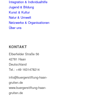
Integration & Individualhilfe
Jugend & Bildung
Kunst & Kultur
Natur & Umwelt
Netzwerke & Organisationen
Über uns
KONTAKT
Elberfelder Straße 56
42781 Haan
Deutschland
Tel.: +49 1631478214
info@buergerstiftung-haan-
gruiten.de
www.buergerstiftung-haan-
gruiten.de