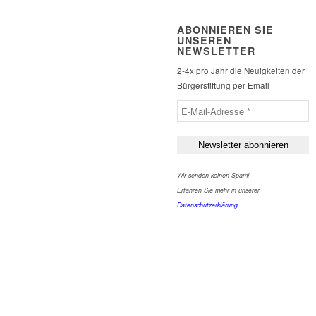
ABONNIEREN SIE
UNSEREN
NEWSLETTER
2-4x pro Jahr die Neuigkeiten der
Bürgerstiftung per Email
Wir senden keinen Spam!
Erfahren Sie mehr in unserer
Datenschutzerklärung
.