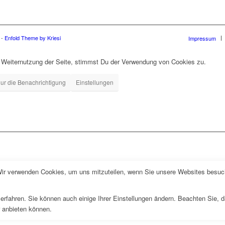
 -
Enfold Theme by Kriesi
Impressum
r Weiternutzung der Seite, stimmst Du der Verwendung von Cookies zu.
ur die Benachrichtigung
Einstellungen
Wir verwenden Cookies, um uns mitzuteilen, wenn Sie unsere Websites besuche
erfahren. Sie können auch einige Ihrer Einstellungen ändern. Beachten Sie, 
r anbieten können.