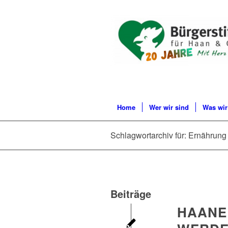
Home
Wer wir sind
Was wir
Schlagwortarchiv für: Ernährung
Beiträge
HAANE