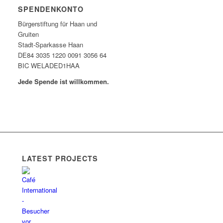
SPENDENKONTO
Bürgerstiftung für Haan und
Gruiten
Stadt-Sparkasse Haan
DE84 3035 1220 0091 3056 64
BIC WELADED1HAA
Jede Spende ist willkommen.
LATEST PROJECTS