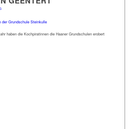
N GEENTERT
G
ahr haben die Kochpiratinnen die Haaner Grundschulen erobert