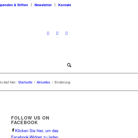
Spenden & Stiften
Newsletter
Kontakt
u bist hier:
Startseite
/
Aktuelles
/
Ernährung
FOLLOW US ON
FACEBOOK
Klicken Sie hier, um das
Facebook-Widget zu laden