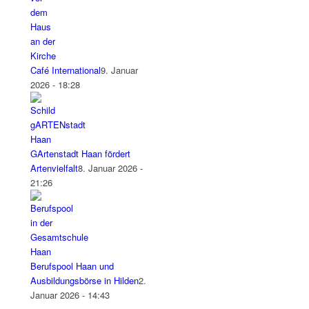
Café International
9. Januar
2026 - 18:28
GArtenstadt Haan fördert
Artenvielfalt
8. Januar 2026 -
21:26
Berufspool Haan und
Ausbildungsbörse in Hilden
2.
Januar 2026 - 14:43