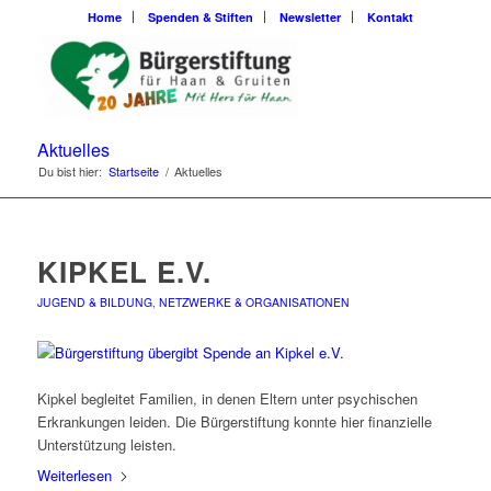
Home
Spenden & Stiften
Newsletter
Kontakt
Aktuelles
Du bist hier:
Startseite
/
Aktuelles
KIPKEL E.V.
JUGEND & BILDUNG
,
NETZWERKE & ORGANISATIONEN
Kipkel begleitet Familien, in denen Eltern unter psychischen
Erkrankungen leiden. Die Bürgerstiftung konnte hier finanzielle
Unterstützung leisten.
Weiterlesen