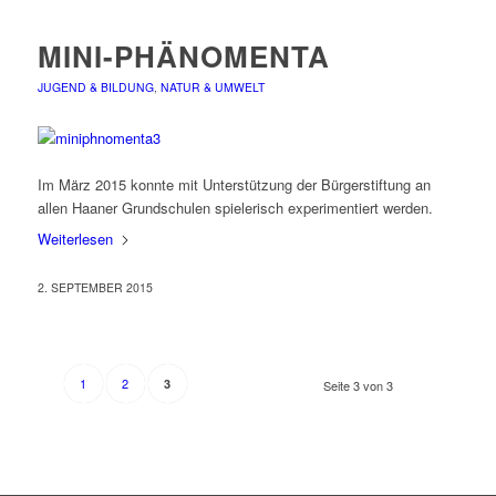
MINI-PHÄNOMENTA
JUGEND & BILDUNG
,
NATUR & UMWELT
Im März 2015 konnte mit Unterstützung der Bürgerstiftung an
allen Haaner Grundschulen spielerisch experimentiert werden.
Weiterlesen
2. SEPTEMBER 2015
1
2
3
Seite 3 von 3