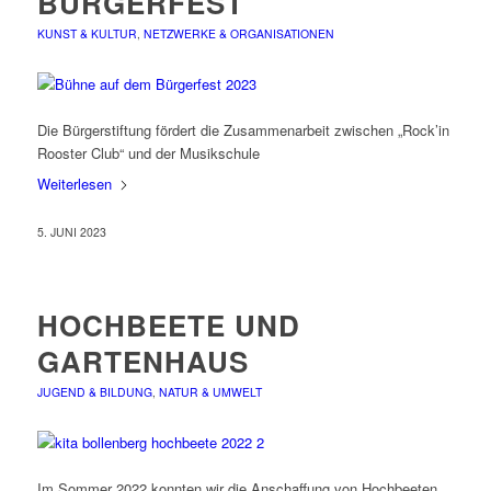
BÜRGERFEST
KUNST & KULTUR
,
NETZWERKE & ORGANISATIONEN
Die Bürgerstiftung fördert die Zusammenarbeit zwischen „Rock’in
Rooster Club“ und der Musikschule
Weiterlesen
5. JUNI 2023
HOCHBEETE UND
GARTENHAUS
JUGEND & BILDUNG
,
NATUR & UMWELT
Im Sommer 2022 konnten wir die Anschaffung von Hochbeeten