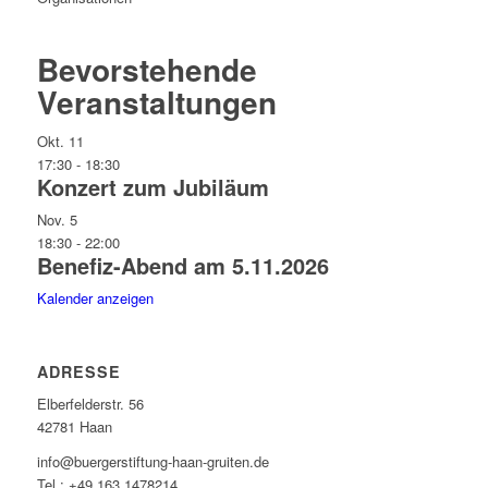
Bevorstehende
Veranstaltungen
Okt.
11
17:30
-
18:30
Konzert zum Jubiläum
Nov.
5
18:30
-
22:00
Benefiz-Abend am 5.11.2026
Kalender anzeigen
ADRESSE
Elberfelderstr. 56
42781 Haan
info@buergerstiftung-haan-gruiten.de
Tel.: +49 163 1478214