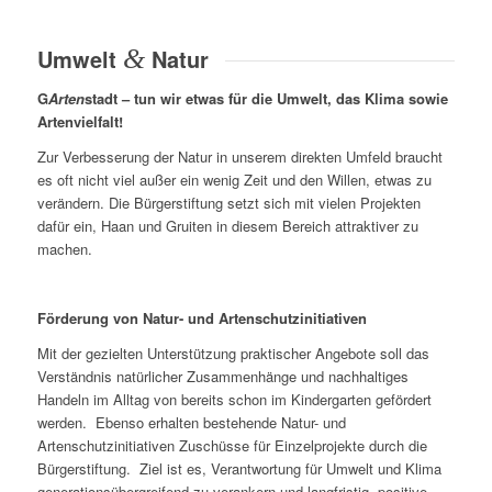
Umwelt
&
Natur
G
Arten
stadt – tun wir etwas für die Umwelt, das Klima sowie
Artenvielfalt!
Zur Verbesserung der Natur in unserem direkten Umfeld braucht
es oft nicht viel außer ein wenig Zeit und den Willen, etwas zu
verändern. Die Bürgerstiftung setzt sich mit vielen Projekten
dafür ein, Haan und Gruiten in diesem Bereich attraktiver zu
machen.
Förderung von Natur- und Artenschutzinitiativen
Mit der gezielten Unterstützung praktischer Angebote soll das
Verständnis natürlicher Zusammenhänge und nachhaltiges
Handeln im Alltag von bereits schon im Kindergarten gefördert
werden. Ebenso erhalten bestehende Natur- und
Artenschutzinitiativen Zuschüsse für Einzelprojekte durch die
Bürgerstiftung. Ziel ist es, Verantwortung für Umwelt und Klima
generationsübergreifend zu verankern und langfristig positive