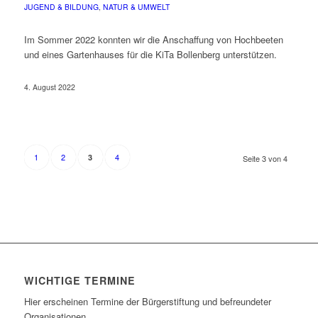
JUGEND & BILDUNG
,
NATUR & UMWELT
Im Sommer 2022 konnten wir die Anschaffung von Hochbeeten
und eines Gartenhauses für die KiTa Bollenberg unterstützen.
4. August 2022
1
2
4
3
Seite 3 von 4
WICHTIGE TERMINE
Hier erscheinen Termine der Bürgerstiftung und befreundeter
Organisationen