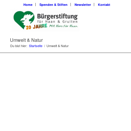
Home
Spenden & Stiften
Newsletter
Kontakt
Umwelt & Natur
Du bist hier:
Startseite
/
Umwelt & Natur