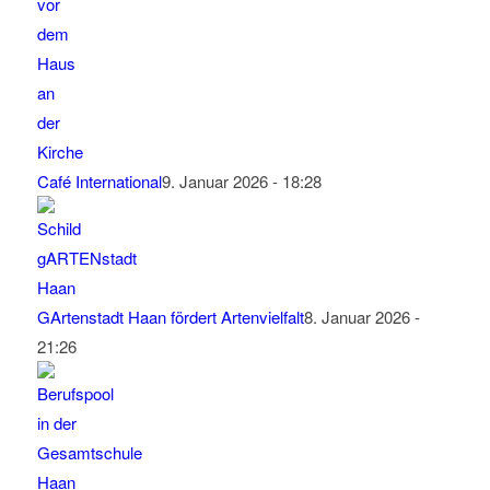
Café International
9. Januar 2026 - 18:28
GArtenstadt Haan fördert Artenvielfalt
8. Januar 2026 -
21:26