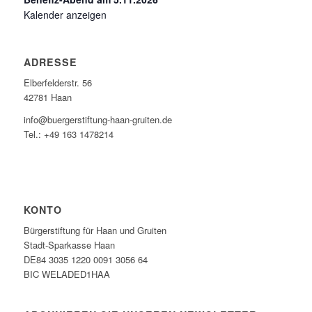
Kalender anzeigen
ADRESSE
Elberfelderstr. 56
42781 Haan
info@buergerstiftung-haan-gruiten.de
Tel.: +49 163 1478214
KONTO
Bürgerstiftung für Haan und Gruiten
Stadt-Sparkasse Haan
DE84 3035 1220 0091 3056 64
BIC WELADED1HAA