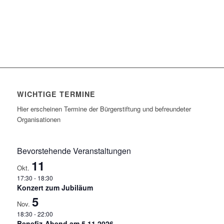
WICHTIGE TERMINE
Hier erscheinen Termine der Bürgerstiftung und befreundeter
Organisationen
Bevorstehende Veranstaltungen
11
Okt.
17:30
-
18:30
Konzert zum Jubiläum
5
Nov.
18:30
-
22:00
Benefiz-Abend am 5.11.2026