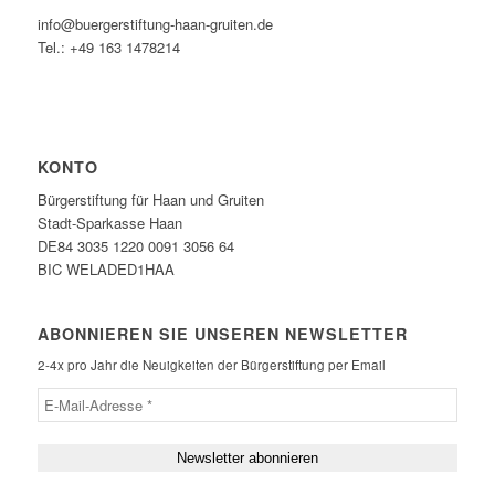
info@buergerstiftung-haan-gruiten.de
Tel.: +49 163 1478214
KONTO
Bürgerstiftung für Haan und Gruiten
Stadt-Sparkasse Haan
DE84 3035 1220 0091 3056 64
BIC WELADED1HAA
ABONNIEREN SIE UNSEREN NEWSLETTER
2-4x pro Jahr die Neuigkeiten der Bürgerstiftung per Email