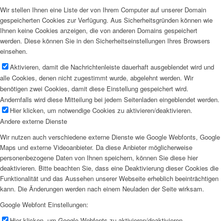
Wir stellen Ihnen eine Liste der von Ihrem Computer auf unserer Domain
gespeicherten Cookies zur Verfügung. Aus Sicherheitsgründen können wie
Ihnen keine Cookies anzeigen, die von anderen Domains gespeichert
werden. Diese können Sie in den Sicherheitseinstellungen Ihres Browsers
einsehen.
Aktivieren, damit die Nachrichtenleiste dauerhaft ausgeblendet wird und
alle Cookies, denen nicht zugestimmt wurde, abgelehnt werden. Wir
benötigen zwei Cookies, damit diese Einstellung gespeichert wird.
Andernfalls wird diese Mitteilung bei jedem Seitenladen eingeblendet werden.
Hier klicken, um notwendige Cookies zu aktivieren/deaktivieren.
Andere externe Dienste
Wir nutzen auch verschiedene externe Dienste wie Google Webfonts, Google
Maps und externe Videoanbieter. Da diese Anbieter möglicherweise
personenbezogene Daten von Ihnen speichern, können Sie diese hier
deaktivieren. Bitte beachten Sie, dass eine Deaktivierung dieser Cookies die
Funktionalität und das Aussehen unserer Webseite erheblich beeinträchtigen
kann. Die Änderungen werden nach einem Neuladen der Seite wirksam.
Google Webfont Einstellungen:
Hier klicken, um Google Webfonts zu aktivieren/deaktivieren.