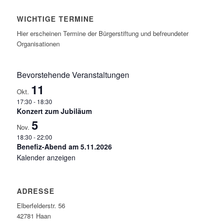
WICHTIGE TERMINE
Hier erscheinen Termine der Bürgerstiftung und befreundeter
Organisationen
Bevorstehende Veranstaltungen
11
Okt.
17:30
-
18:30
Konzert zum Jubiläum
5
Nov.
18:30
-
22:00
Benefiz-Abend am 5.11.2026
Kalender anzeigen
ADRESSE
Elberfelderstr. 56
42781 Haan