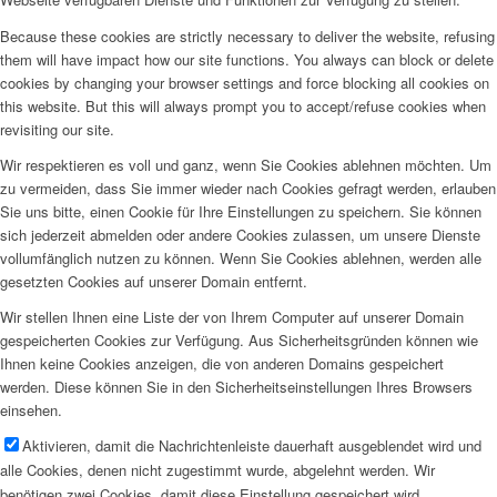
Because these cookies are strictly necessary to deliver the website, refusing
them will have impact how our site functions. You always can block or delete
cookies by changing your browser settings and force blocking all cookies on
this website. But this will always prompt you to accept/refuse cookies when
revisiting our site.
Wir respektieren es voll und ganz, wenn Sie Cookies ablehnen möchten. Um
zu vermeiden, dass Sie immer wieder nach Cookies gefragt werden, erlauben
Sie uns bitte, einen Cookie für Ihre Einstellungen zu speichern. Sie können
sich jederzeit abmelden oder andere Cookies zulassen, um unsere Dienste
vollumfänglich nutzen zu können. Wenn Sie Cookies ablehnen, werden alle
gesetzten Cookies auf unserer Domain entfernt.
Wir stellen Ihnen eine Liste der von Ihrem Computer auf unserer Domain
gespeicherten Cookies zur Verfügung. Aus Sicherheitsgründen können wie
Ihnen keine Cookies anzeigen, die von anderen Domains gespeichert
werden. Diese können Sie in den Sicherheitseinstellungen Ihres Browsers
einsehen.
Aktivieren, damit die Nachrichtenleiste dauerhaft ausgeblendet wird und
alle Cookies, denen nicht zugestimmt wurde, abgelehnt werden. Wir
benötigen zwei Cookies, damit diese Einstellung gespeichert wird.