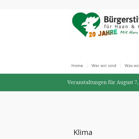
Home
Wer wir sind
Was wi
Veranstaltungen für August 7,
Klima