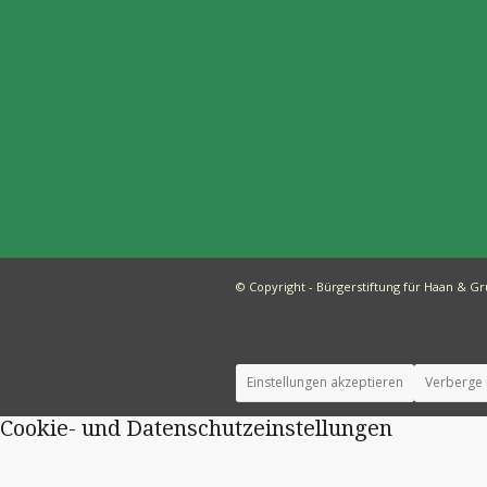
© Copyright - Bürgerstiftung für Haan & Gr
Diese Seite verwendet Cookies. Mit d
Einstellungen akzeptieren
Verberge 
Cookie- und Datenschutzeinstellungen