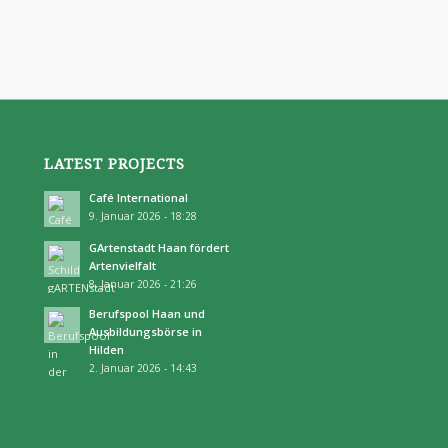
LATEST PROJECTS
Café International
9. Januar 2026 - 18:28
GArtenstadt Haan fördert
Artenvielfalt
8. Januar 2026 - 21:26
Berufspool Haan und
Ausbildungsbörse in
Hilden
2. Januar 2026 - 14:43