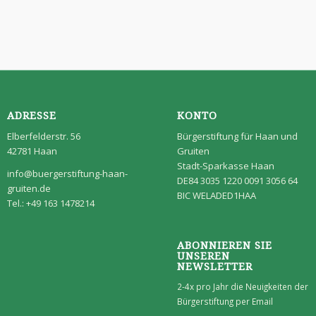
ADRESSE
KONTO
Elberfelderstr. 56
Bürgerstiftung für Haan und
42781 Haan
Gruiten
Stadt-Sparkasse Haan
info@buergerstiftung-haan-
DE84 3035 1220 0091 3056 64
gruiten.de
BIC WELADED1HAA
Tel.: +49 163 1478214
ABONNIEREN SIE
UNSEREN
NEWSLETTER
2-4x pro Jahr die Neuigkeiten der
Bürgerstiftung per Email