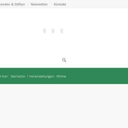
enden & Stiften
Newsletter
Kontakt
t hier:
Startseite
/
Veranstaltungen
/
Klima